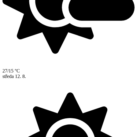
27/15 °C
středa
12. 8.