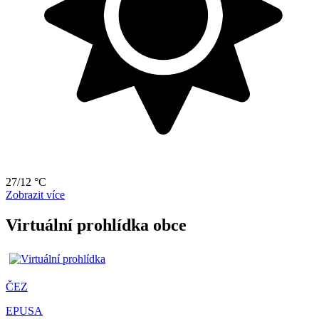
27/12 °C
Zobrazit více
Virtuální prohlídka obce
ČEZ
EPUSA