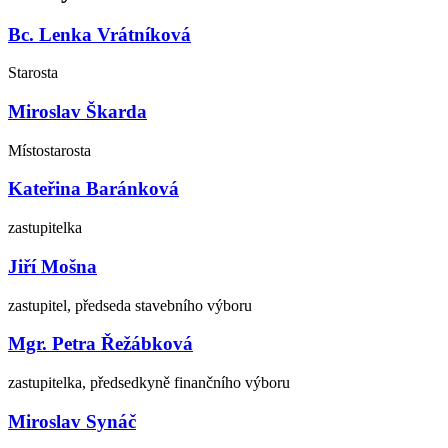
Bc. Lenka Vrátníková
Starosta
Miroslav Škarda
Místostarosta
Kateřina Baránková
zastupitelka
Jiří Mošna
zastupitel, předseda stavebního výboru
Mgr. Petra Řežábková
zastupitelka, předsedkyně finančního výboru
Miroslav Synáč