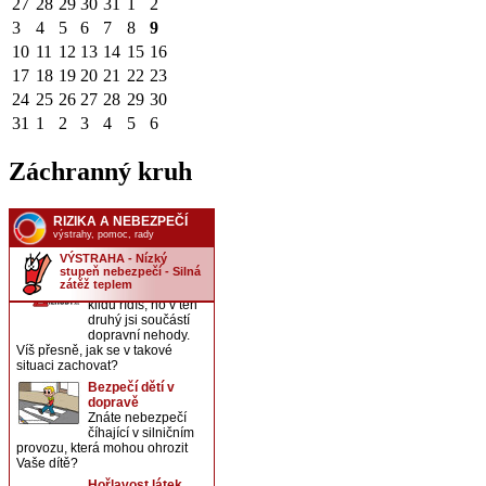
27
28
29
30
31
1
2
3
4
5
6
7
8
9
10
11
12
13
14
15
16
17
18
19
20
21
22
23
24
25
26
27
28
29
30
31
1
2
3
4
5
6
Záchranný kruh