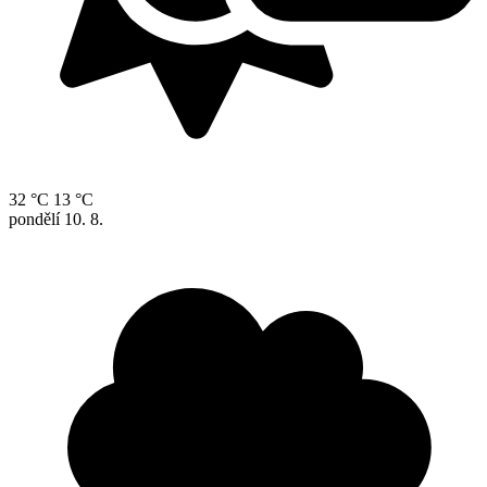
32 °C
13 °C
pondělí
10. 8.