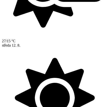
27/15 °C
středa
12. 8.