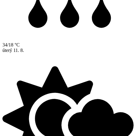
34/18 °C
úterý
11. 8.