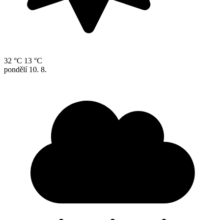
32 °C
13 °C
pondělí
10. 8.