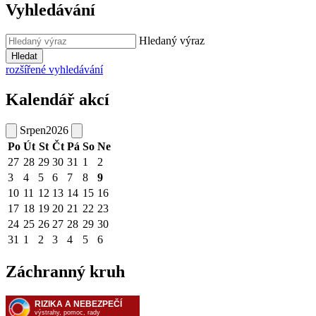
Vyhledávání
Hledaný výraz
Hledat
rozšířené vyhledávání
Kalendář akcí
Srpen
2026
Po
Út
St
Čt
Pá
So
Ne
27
28
29
30
31
1
2
3
4
5
6
7
8
9
10
11
12
13
14
15
16
17
18
19
20
21
22
23
24
25
26
27
28
29
30
31
1
2
3
4
5
6
Záchranný kruh