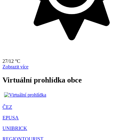
27/12 °C
Zobrazit více
Virtuální prohlídka obce
ČEZ
EPUSA
UNIBRICK
REGIONTOURIST