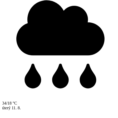
34/18 °C
úterý
11. 8.