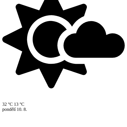
32 °C
13 °C
pondělí
10. 8.