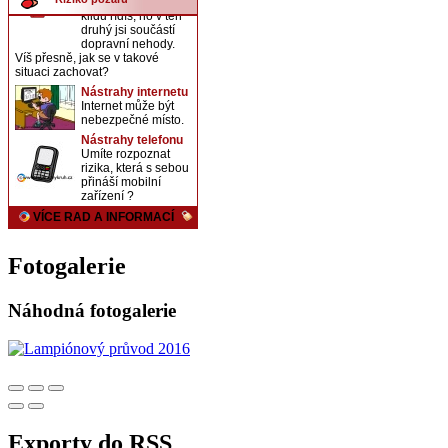
Fotogalerie
Náhodná fotogalerie
Exporty do RSS