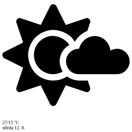
27/15 °C
středa
12. 8.