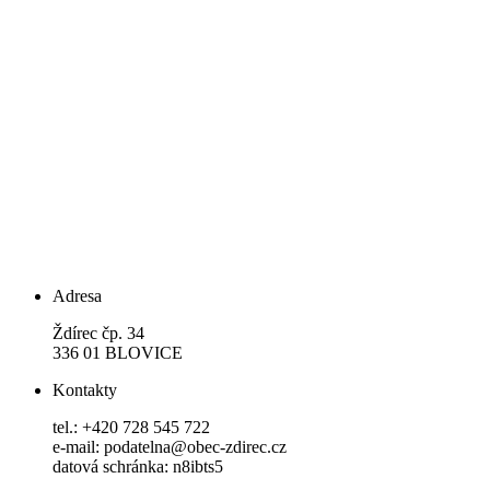
Adresa
Ždírec čp. 34
336 01 BLOVICE
Kontakty
tel.: +420 728 545 722
e-mail: podatelna@obec-zdirec.cz
datová schránka: n8ibts5