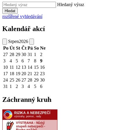
Hledaný výraz
Hledat
rozšířené vyhledávání
Kalendář akcí
Srpen
2026
Po
Út
St
Čt
Pá
So
Ne
27
28
29
30
31
1
2
3
4
5
6
7
8
9
10
11
12
13
14
15
16
17
18
19
20
21
22
23
24
25
26
27
28
29
30
31
1
2
3
4
5
6
Záchranný kruh