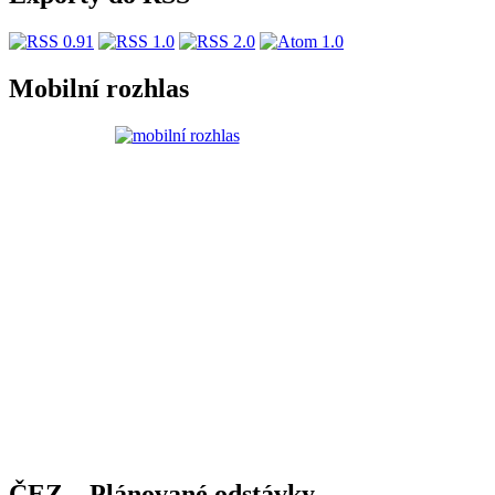
Mobilní rozhlas
ČEZ – Plánované odstávky