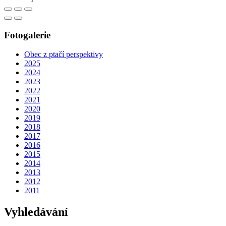
Fotogalerie
Obec z ptačí perspektivy
2025
2024
2023
2022
2021
2020
2019
2018
2017
2016
2015
2014
2013
2012
2011
Vyhledávání