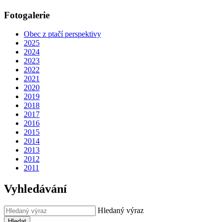
Fotogalerie
Obec z ptačí perspektivy
2025
2024
2023
2022
2021
2020
2019
2018
2017
2016
2015
2014
2013
2012
2011
Vyhledávání
Hledaný výraz
Hledat