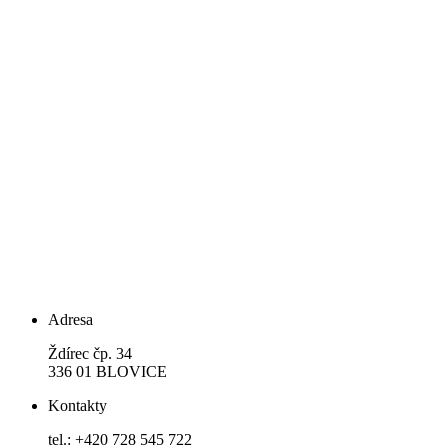
Adresa
Ždírec čp. 34
336 01 BLOVICE
Kontakty
tel.: +420 728 545 722