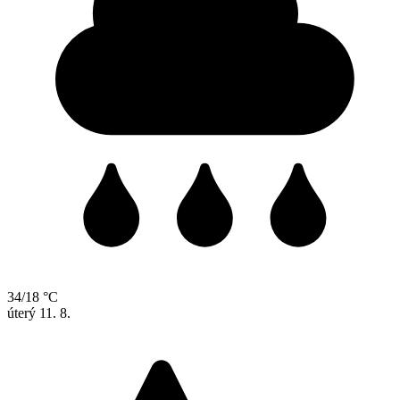
34/18 °C
úterý
11. 8.