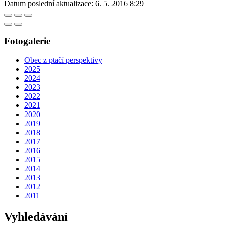
Datum poslední aktualizace:
6. 5. 2016 8:29
Fotogalerie
Obec z ptačí perspektivy
2025
2024
2023
2022
2021
2020
2019
2018
2017
2016
2015
2014
2013
2012
2011
Vyhledávání