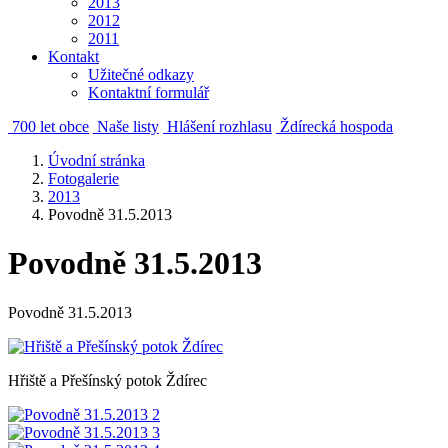
2013
2012
2011
Kontakt
Užitečné odkazy
Kontaktní formulář
700 let obce
Naše listy
Hlášení rozhlasu
Ždírecká hospoda
Úvodní stránka
Fotogalerie
2013
Povodně 31.5.2013
Povodně 31.5.2013
Povodně 31.5.2013
Hřiště a Přešínský potok Ždírec