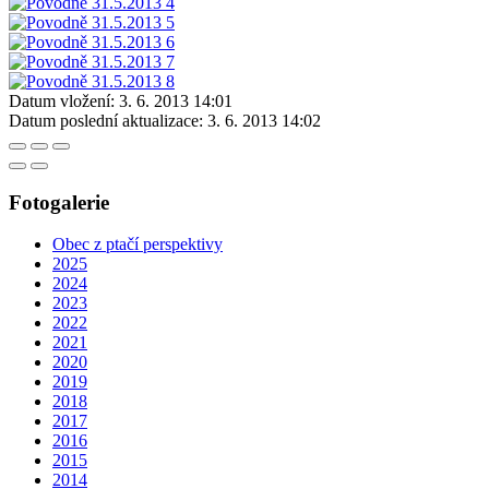
Datum vložení:
3. 6. 2013 14:01
Datum poslední aktualizace:
3. 6. 2013 14:02
Fotogalerie
Obec z ptačí perspektivy
2025
2024
2023
2022
2021
2020
2019
2018
2017
2016
2015
2014