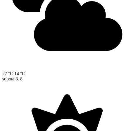
27 °C
14 °C
sobota
8. 8.