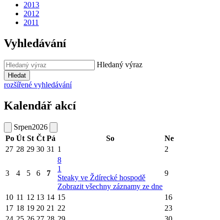
2013
2012
2011
Vyhledávání
Hledaný výraz
Hledat
rozšířené vyhledávání
Kalendář akcí
Srpen
2026
Po
Út
St
Čt
Pá
So
Ne
27
28
29
30
31
1
2
8
1
3
4
5
6
7
9
Steaky ve Ždírecké hospodě
Zobrazit všechny záznamy ze dne
10
11
12
13
14
15
16
17
18
19
20
21
22
23
24
25
26
27
28
29
30