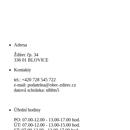
Adresa
Ždírec čp. 34
336 01 BLOVICE
Kontakty
tel.: +420 728 545 722
e-mail: podatelna@obec-zdirec.cz
datová schránka: n8ibts5
Úřední hodiny
PO: 07.00-12.00 - 13.00-17.00 hod.
ÚT: 07.00-12.00 - 13.00-15.00 hod.