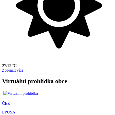
27/12 °C
Zobrazit více
Virtuální prohlídka obce
ČEZ
EPUSA