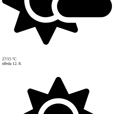
27/15 °C
středa
12. 8.