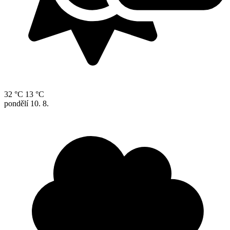
32 °C
13 °C
pondělí
10. 8.