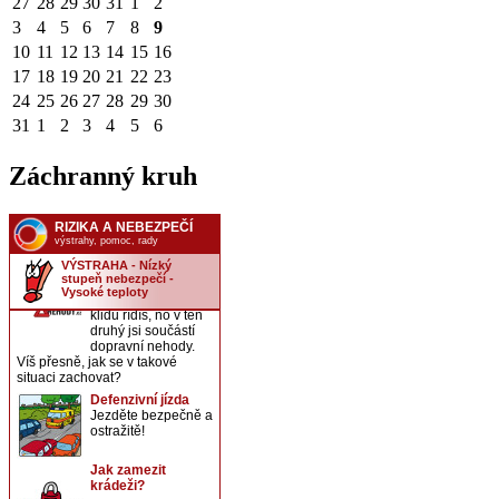
27
28
29
30
31
1
2
3
4
5
6
7
8
9
10
11
12
13
14
15
16
17
18
19
20
21
22
23
24
25
26
27
28
29
30
31
1
2
3
4
5
6
Záchranný kruh