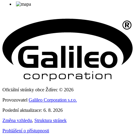
Oficiální stránky obce Ždírec © 2026
Provozovatel
Galileo Corporation s.r.o.
Poslední aktualizace: 6. 8. 2026
Změna vzhledu
,
Struktura stránek
Prohlášení o přístupnosti