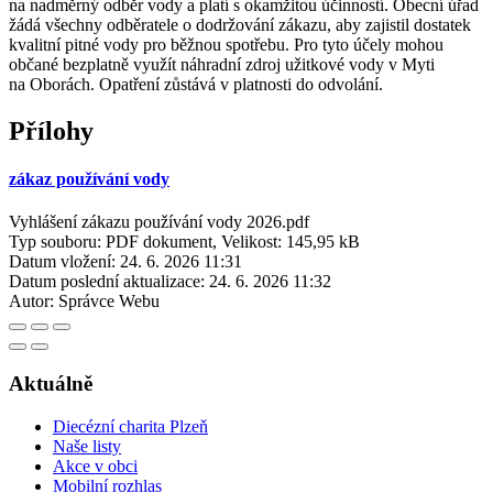
na nadměrný odběr vody a platí s okamžitou účinností. Obecní úřad
žádá všechny odběratele o dodržování zákazu, aby zajistil dostatek
kvalitní pitné vody pro běžnou spotřebu. Pro tyto účely mohou
občané bezplatně využít náhradní zdroj užitkové vody v Myti
na Oborách. Opatření zůstává v platnosti do odvolání.
Přílohy
zákaz používání vody
Vyhlášení zákazu používání vody 2026.pdf
Typ souboru: PDF dokument, Velikost: 145,95 kB
Datum vložení:
24. 6. 2026 11:31
Datum poslední aktualizace:
24. 6. 2026 11:32
Autor:
Správce Webu
Aktuálně
Diecézní charita Plzeň
Naše listy
Akce v obci
Mobilní rozhlas