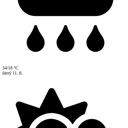
34/18 °C
úterý
11. 8.